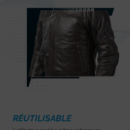
RÉUTILISABLE