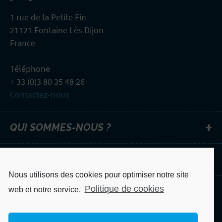
1 rue de la Petite Fin
21121 Fontaine Lès Dijon
France
Téléphone
+ 33 (0)3 80 35 48 26
Contactez-nous
QUI SOMMES-NOUS ?
NEWSLETTER
Nous utilisons des cookies pour optimiser notre site
Politique de cookies
web et notre service.
Mentions légales
Politique de confidentialité