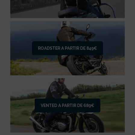
ROADSTER A PARTIR DE 849€
VENTED A PARTIR DE 689€