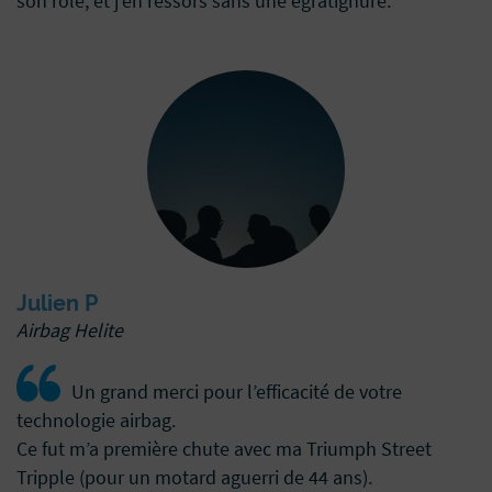
son rôle, et j’en ressors sans une égratignure.
Julien P
Airbag Helite
Un grand merci pour l’efficacité de votre
technologie airbag.
Ce fut m’a première chute avec ma Triumph Street
Tripple (pour un motard aguerri de 44 ans).