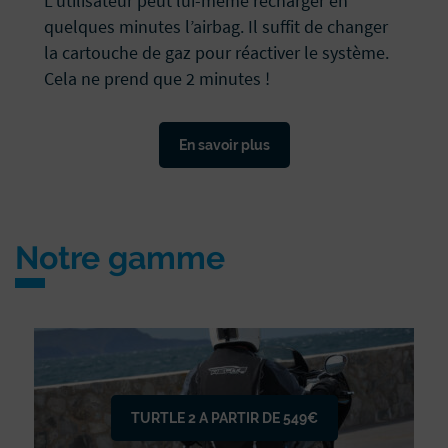
L’utilisateur peut lui-même recharger en
quelques minutes l’airbag. Il suffit de changer
la cartouche de gaz pour réactiver le système.
Cela ne prend que 2 minutes !
En savoir plus
Notre gamme
TURTLE 2 A PARTIR DE 549€