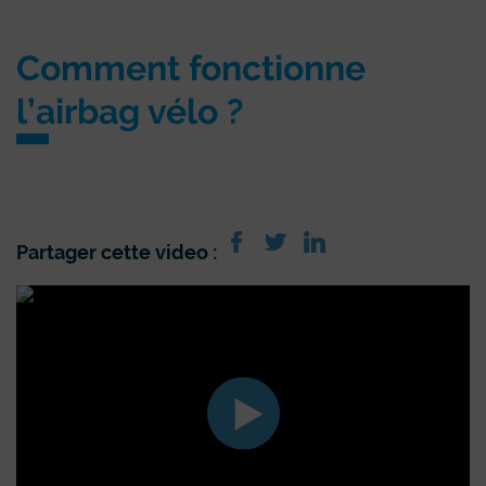
Comment fonctionne
l’airbag vélo ?
Partager cette video :