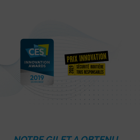
NOTRE GILET A OBTENU