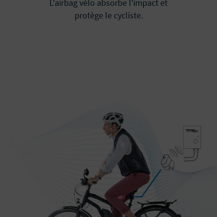
L'airbag vélo absorbe l'impact et
protège le cycliste.