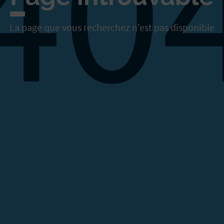
40
La page que vous recherchez n'est pas disponible